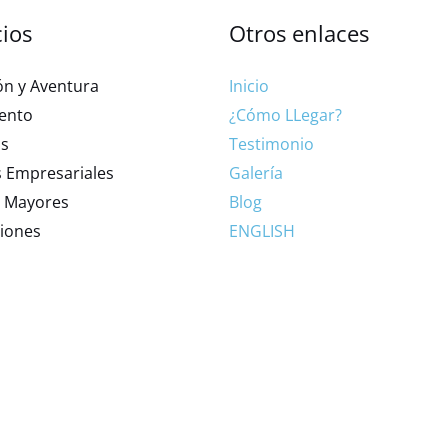
cios
Otros enlaces
ón y Aventura
Inicio
ento
¿Cómo LLegar?
os
Testimonio
 Empresariales
Galería
s Mayores
Blog
ciones
ENGLISH