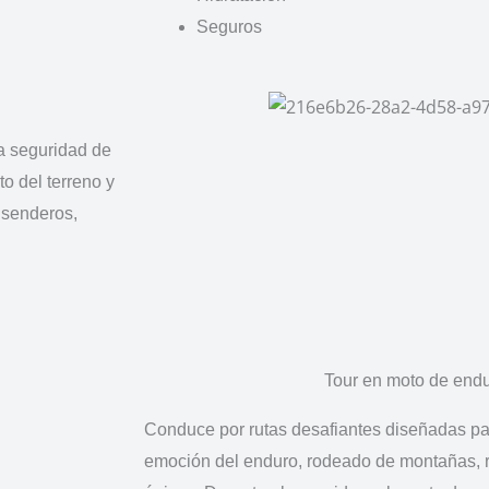
Seguros
a seguridad de
o del terreno y
 senderos,
Tour en moto de end
Conduce por rutas desafiantes diseñadas par
emoción del enduro, rodeado de montañas, r