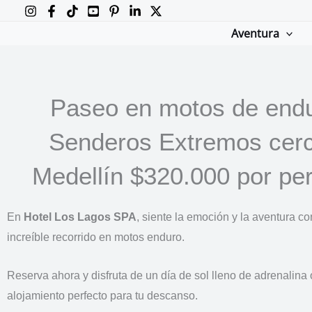
Ir
al
Aventura
contenido
Paseo en motos de endu
Senderos Extremos cer
Medellín $320.000 por pe
En
Hotel Los Lagos SPA
, siente la emoción y la aventura co
increíble recorrido en motos enduro.
Reserva ahora y disfruta de un día de sol lleno de adrenalina 
alojamiento perfecto para tu descanso.