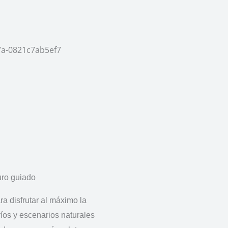
uro guiado
a disfrutar al máximo la
íos y escenarios naturales