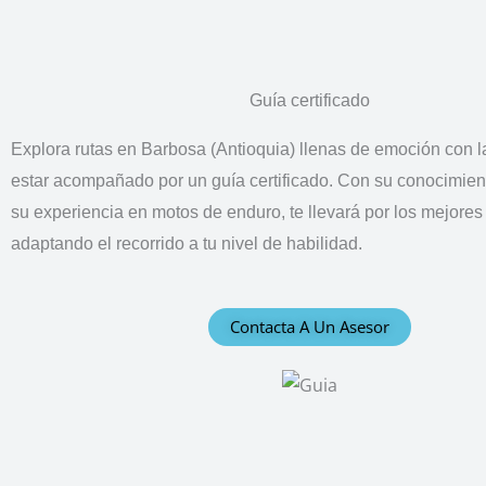
Guía certificado
Explora rutas en Barbosa (Antioquia) llenas de emoción con l
estar acompañado por un guía certificado. Con su conocimient
su experiencia en motos de enduro, te llevará por los mejores
adaptando el recorrido a tu nivel de habilidad.
Contacta A Un Asesor