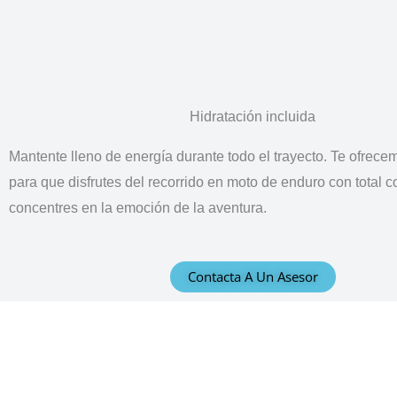
Hidratación incluida
Mantente lleno de energía durante todo el trayecto. Te ofrece
para que disfrutes del recorrido en moto de enduro con total 
concentres en la emoción de la aventura.
Contacta A Un Asesor