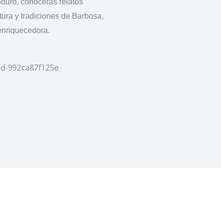
nduro, conocerás relatos
tura y tradiciones de Barbosa,
enriquecedora.