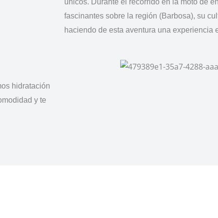
únicos. Durante el recorrido en la moto de e
fascinantes sobre la región (Barbosa), su cul
haciendo de esta aventura una experiencia 
mos hidratación
comodidad y te