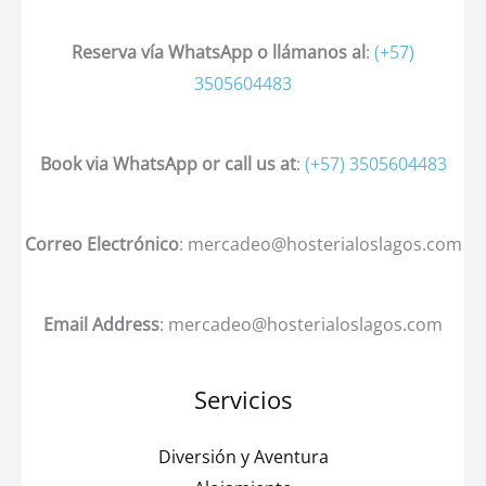
Reserva vía WhatsApp o llámanos al
:
(+57)
3505604483
Book via WhatsApp or call us at
:
(+57) 3505604483
Correo Electrónico
: mercadeo@hosterialoslagos.com
Email Address
: mercadeo@hosterialoslagos.com
Servicios
Diversión y Aventura